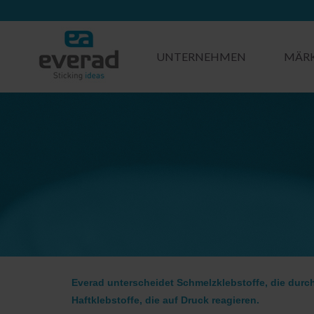
UNTERNEHMEN
MÄR
Everad unterscheidet Schmelzklebstoffe, die durc
Haftklebstoffe, die auf Druck reagieren.