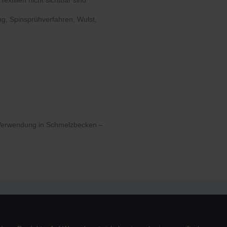
g, Spinsprühverfahren, Wulst,
e Verwendung in Schmelzbecken –