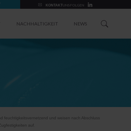
7
UNS FOLGEN
KONTAKT
T
NACHHALTIGKEIT
NEWS
nd feuchtigkeitsvernetzend und weisen nach Abschluss
gfestigkeiten auf.