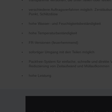
verschiedene Auftragsverfahren möglich: Zerstäubun
Punkt, Schlitzdüse
hohe Wasser- und Feuchtigkeitsbeständigkeit
hohe Temperaturbeständigkeit
FR-Versionen (feuerhemmend)
sofortiger Umgang mit den Teilen möglich
Packfree-System für einfache, schnelle und direkt
Reduzierung von Zeitaufwand und Müllaufkommen
hohe Leistung