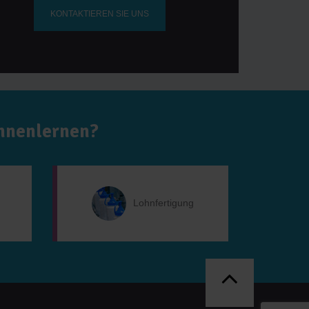
KONTAKTIEREN SIE UNS
ennenlernen?
Lohnfertigung