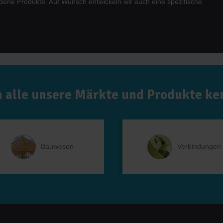
dene Produkte. Auf Wunsch entwickeln wir auch eine spezifische
 alle unsere Märkte und Produkte k
Bauwesen
Verbindungen