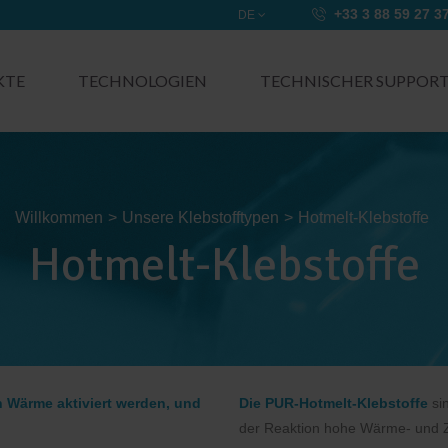
+33 3 88 59 27 3
DE
KTE
TECHNOLOGIEN
TECHNISCHER SUPPOR
Willkommen
>
Unsere Klebstofftypen
>
Hotmelt-Klebstoffe
Hotmelt-Klebstoffe
h Wärme aktiviert werden, und
Die PUR-Hotmelt-Klebstoffe
si
der Reaktion hohe Wärme- und Zu