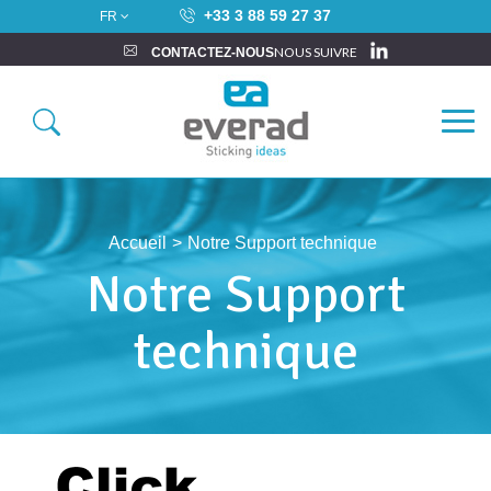
+33 3 88 59 27 37
FR
NOUS SUIVRE
CONTACTEZ-NOUS
Accueil
>
Notre Support technique
Notre Support
technique