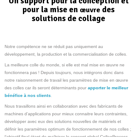
Un support pour la conception et
pour la mise en
des
œuvre
solutions de collage
Notre compétence ne se réduit pas uniquement au
développement, la production et la commercialisation de colles.
La meilleure colle du monde, si elle est mal mise en œuvre ne
fonctionnera pas ! Depuis toujours, nous intégrons donc dans
notre raisonnement de travail les paramètres de mise en œuvre
des colles car ils seront déterminants pour
apporter le meilleur
bénéfice à nos clients
.
Nous travaillons ainsi en collaboration avec des fabricants de
machines d’applications pour mieux connaitre leurs contraintes,
développer avec eux des solutions nouvelles de matériels et
définir les paramètres optimum de fonctionnement de nos colles ;
l’objectif final étant de maîtriser le concept global Colle+Process